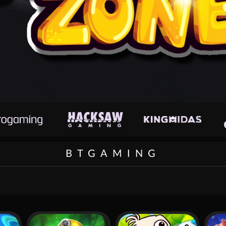
BTGAMING