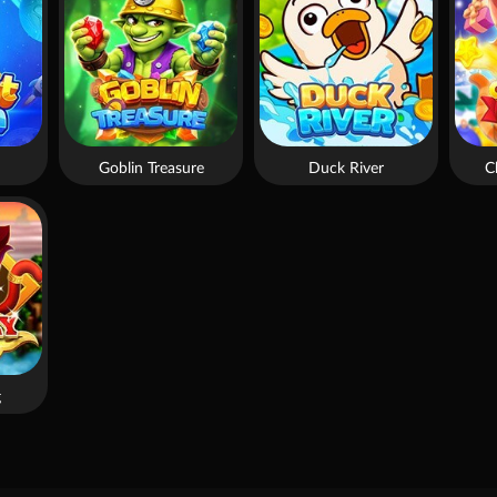
h
Goblin Treasure
Duck River
C
g