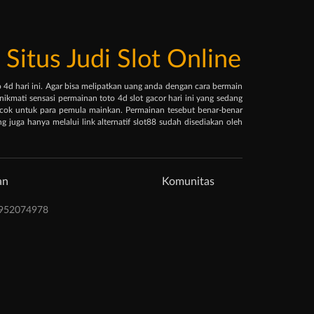
Situs Judi Slot Online
 4d hari ini. Agar bisa melipatkan uang anda dengan cara bermain
nikmati sensasi permainan toto 4d slot gacor hari ini yang sedang
cocok untuk para pemula mainkan. Permainan tesebut benar-benar
ng juga hanya melalui link alternatif slot88 sudah disediakan oleh
an
Komunitas
952074978