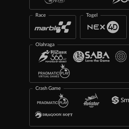
Race
Togel
Olahraga
Crash Game