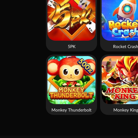
5PK
Rocket Cras
Monkey Thunderbolt
Monkey Kin