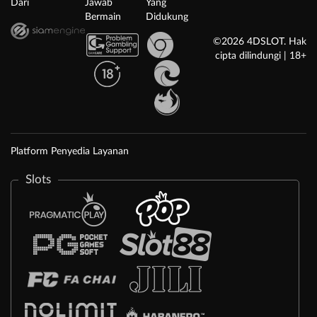
Dari
Jawab
Yang
Bermain
Didukung
©2026 4DSLOT. Hak
cipta dilindungi | 18+
Platform Penyedia Layanan
Slots