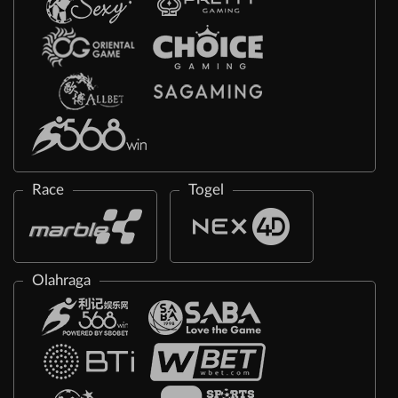
Race
Togel
Olahraga