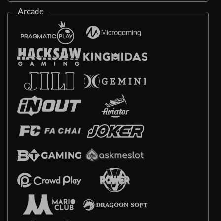
Arcade