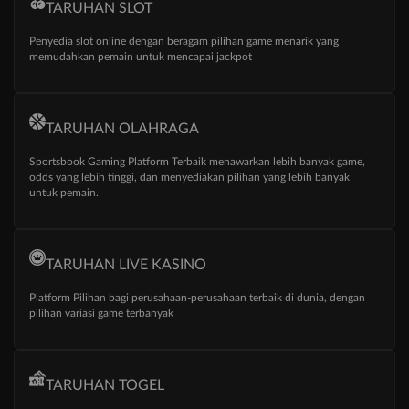
TARUHAN SLOT
Penyedia slot online dengan beragam pilihan game menarik yang
memudahkan pemain untuk mencapai jackpot
TARUHAN OLAHRAGA
Sportsbook Gaming Platform Terbaik menawarkan lebih banyak game,
odds yang lebih tinggi, dan menyediakan pilihan yang lebih banyak
untuk pemain.
TARUHAN LIVE KASINO
Platform Pilihan bagi perusahaan-perusahaan terbaik di dunia, dengan
pilihan variasi game terbanyak
TARUHAN TOGEL