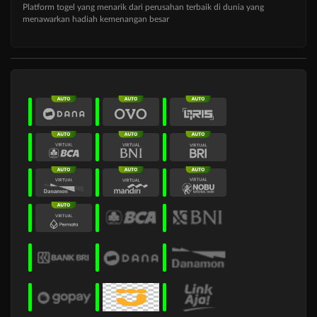
Platform togel yang menarik dari perusahan terbaik di dunia yang
menawarkan hadiah kemenangan besar