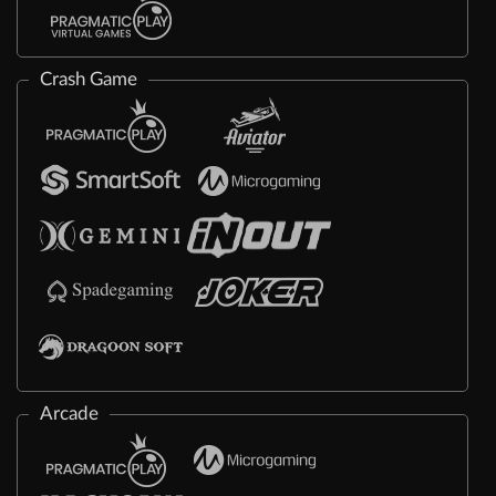
Crash Game
Arcade