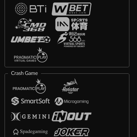
Crash Game