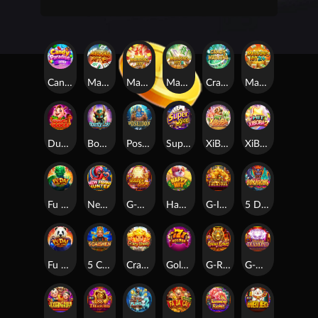
Candy Paradise 2048
Mahjong Hit +
Mahjong Hit
Mahjong Hit 2
Crazy Mahjong
Mahjong Hit 2+
DuoFuDuoCai
Bounty Loki
Poseidon
Super Ace
XiBoBa Hit
XiBoBa Hit2
Fu Dai Lian Lian-Dragon
New-Fishing Hunter
G-GoldenDrum
Happy Hit
G-InfiniteTreasure
5 Dragons(H5)
Fu Dai Lian Lian-Panda
5 CaiShen(H5)
Crazy Sheep
Golden 777(H5)
G-RollingRiches
G-DazzlingDiamond