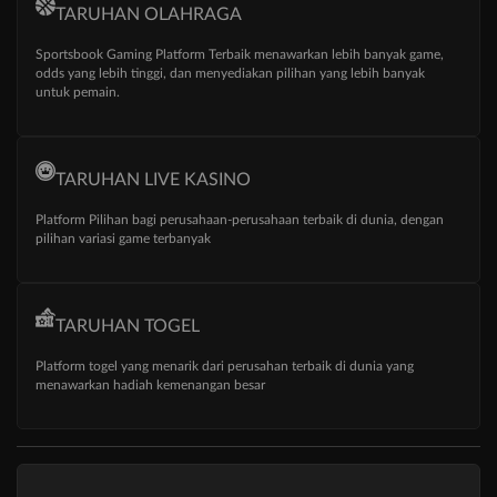
TARUHAN OLAHRAGA
Sportsbook Gaming Platform Terbaik menawarkan lebih banyak game,
odds yang lebih tinggi, dan menyediakan pilihan yang lebih banyak
untuk pemain.
TARUHAN LIVE KASINO
Platform Pilihan bagi perusahaan-perusahaan terbaik di dunia, dengan
pilihan variasi game terbanyak
TARUHAN TOGEL
Platform togel yang menarik dari perusahan terbaik di dunia yang
menawarkan hadiah kemenangan besar