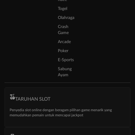
Togel
Olahraga
Crash
Game
Arcade
Poker
E-Sports
Sabung
Ayam
TARUHAN SLOT
Penyedia slot online dengan beragam pilihan game menarik yang
memudahkan pemain untuk mencapai jackpot