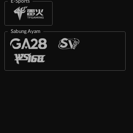
E-Sports
Sabung Ayam