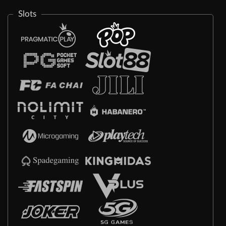
Slots