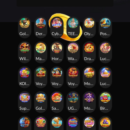
Golden Hoof Quest
Derby King
Cyber Bounty 4096
TEEED UP!
Olympig
Poseidon
Wild Bronco
Mahjong Wins
Horse of Bounty
Ways of the Holy Horse
Dragon Soar
Lucky Elephant X-Huge
KOI TRIO
Voyage of Blast Raider X-Lock
Voyage of Cryo Gunner X-Lock
Voyage of Daring Queen X-Lock
Money Tree - Hyper Wild
Lucky Pearl
Super Niubi Fortune X-Huge
Golden Goal
Samba Jewel
UGO Aztec Gold
Modern Gods
BirdsParty