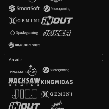
Arcade