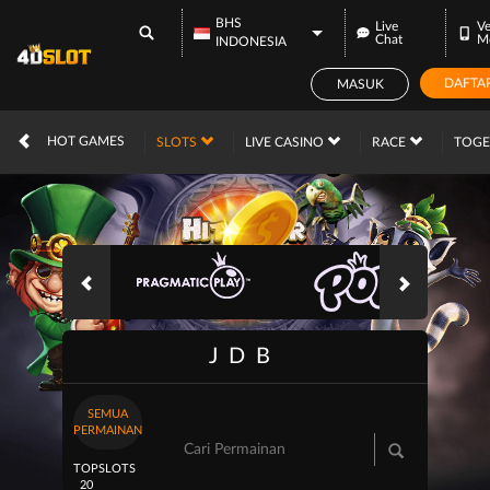
BHS
Live
Ve
Chat
Mo
INDONESIA
DAFTA
MASUK
IDR
12,670,529,
HOT GAMES
SLOTS
LIVE CASINO
RACE
TOG
JDB
SEMUA
PERMAINAN
TOP
SLOTS
20